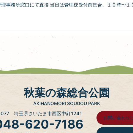
、管理事務所窓口にて直接 当日は管理棟受付前集合、１０時〜１０
秋葉の森総合公園
AKIHANOMORI SOUGOU PARK
-0077 埼玉県さいたま市西区中釘1241
お問い合わ
48-620-7186