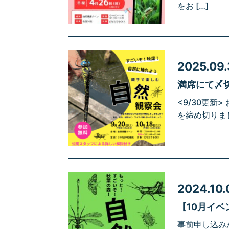
をお […]
2025.09
満席にて〆
<9/30更新
を締め切りまし
2024.10.
【10月イベ
事前申し込みが