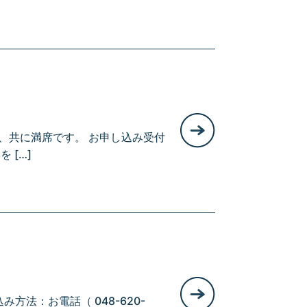
から、共に満席です。 お申し込み受付
 […]
方法：お電話（ 048-620-