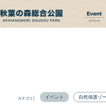
イベント
自然保護ゾ
カテゴリ│