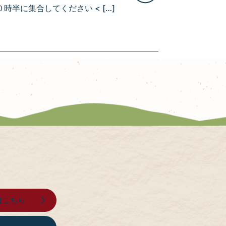
時半に集合してください < […]
せはこちら