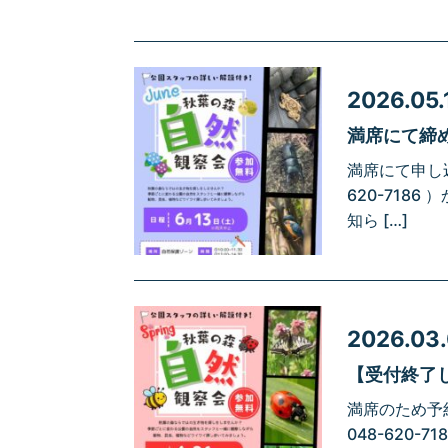
2026.05.
満席にて締め
満席にて申し
620-71
知ら […]
2026.03
【受付終了し
満席のため予
048-620