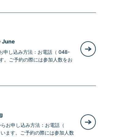
une
申し込み方法：お電話（ 048-
います。ご予約の際には参加人数をお
g
時からお申し込み方法：お電話（
なっています。ご予約の際には参加人数