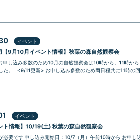
.30
イベント
切【9月10月イベント情報】秋葉の森自然観察会
> お申し込み多数のため10月の自然観察会は10時から、11時
た。 <9/11更新> お申し込み多数のため両日程共に11時の回を
01
イベント
ント情報】10/19(土) 秋葉の森自然観察会
必要です 申し込み開始日：10/7（月）午前10時から お申し込み