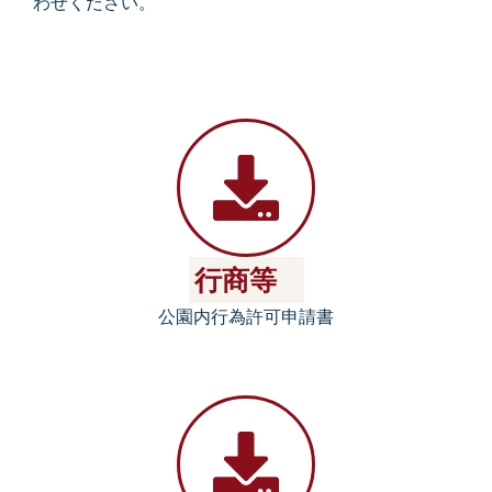
わせください。
行商等
公園内行為許可申請書