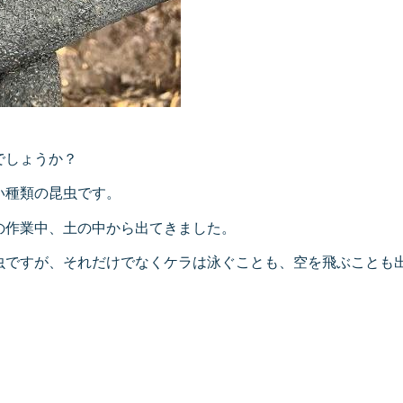
でしょうか？
い種類の昆虫です。
の作業中、土の中から出てきました。
虫ですが、それだけでなくケラは泳ぐことも、空を飛ぶことも