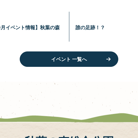
0月イベント情報】秋葉の森
誰の足跡！？
イベント 一覧へ