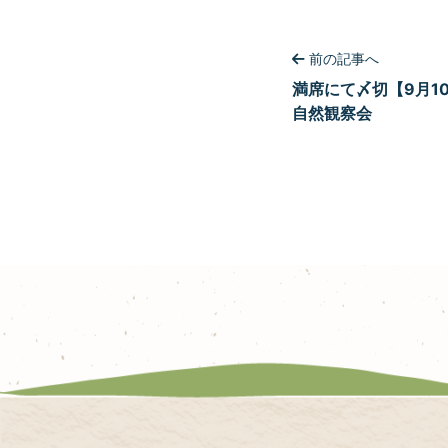
前の記事へ
満席にて〆切【9月1
自然観察会