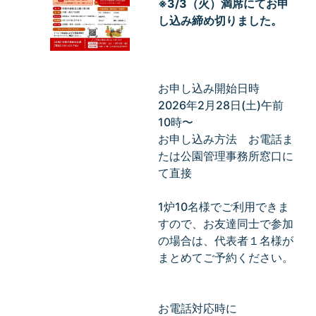
※3/3（火）満席にてお申
し込み締め切りました。
お申し込み開始日時
2026年2月28日(土)午前
10時〜
お申し込み方法 お電話ま
たは公園管理事務所窓口に
て直接
1炉10名様でご利用できま
すので、お友達同士で参加
の場合は、代表者１名様が
まとめてご予約ください。
お電話対応時に