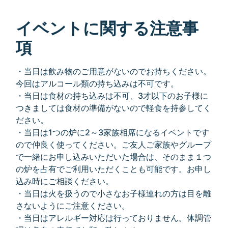
イベントに関する注意事
項
・当日は飲み物のご用意がないのでお持ちください。
今回はアルコール類の持ち込みは不可です。
・当日は食材の持ち込みは不可、3才以下のお子様に
つきましては食材の準備がないので軽食を持参してく
ださい。
・当日は1つの炉に2～3家族相席になるイベントです
ので仲良く使ってください。ご友人ご家族やグループ
で一緒にお申し込みいただいた場合は、そのまま１つ
の炉を占有でご利用いただくことも可能です。お申し
込み時にご相談ください。
・当日は火を扱うので小さなお子様連れの方は目を離
さないようにご注意ください。
・当日はアレルギー対応は行っておりません。体調管